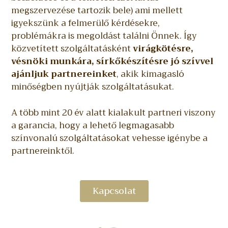
megszervezése tartozik bele) ami mellett
igyekszünk a felmerülő kérdésekre,
problémákra is megoldást találni Önnek. Így
közvetített szolgáltatásként
virágkötésre,
vésnöki munkára, sírkőkészítésre jó szívvel
ajánljuk partnereinket
, akik kimagasló
minőségben nyújtják szolgáltatásukat.
A több mint 20 év alatt kialakult partneri viszony
a garancia, hogy a lehető legmagasabb
színvonalú szolgáltatásokat vehesse igénybe a
partnereinktől.
Kapcsolat