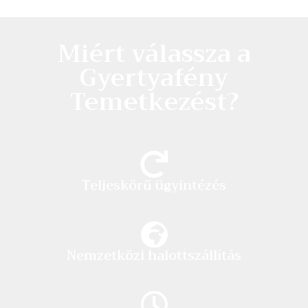
Miért válassza a
Gyertyafény
Temetkezést?
Teljeskörű ügyintézés
Nemzetközi halottszállítás