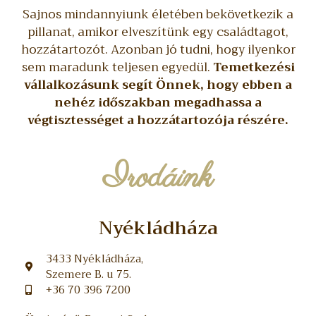
Sajnos mindannyiunk életében bekövetkezik a
pillanat, amikor elveszítünk egy családtagot,
hozzátartozót. Azonban jó tudni, hogy ilyenkor
sem maradunk teljesen egyedül.
Temetkezési
vállalkozásunk segít Önnek, hogy ebben a
nehéz időszakban megadhassa a
végtisztességet a hozzátartozója részére.
Irodáink
Nyékládháza
3433 Nyékládháza,
Szemere B. u 75.
+36 70 396 7200