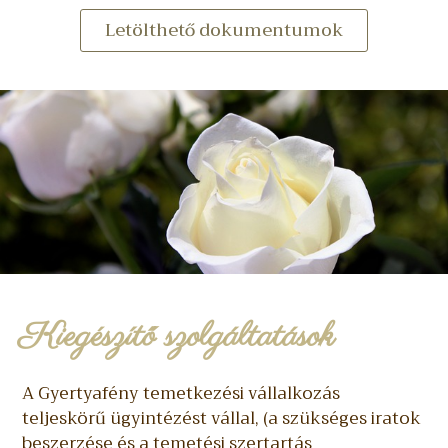
Letölthető dokumentumok
Kiegészítő szolgáltatások
A Gyertyafény temetkezési vállalkozás
teljeskörű ügyintézést vállal, (a szükséges iratok
beszerzése és a temetési szertartás