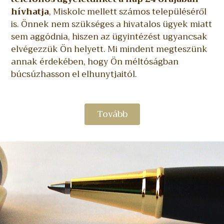
hívhatja
, Miskolc mellett számos településéről
is. Önnek nem szükséges a hivatalos ügyek miatt
sem aggódnia, hiszen az ügyintézést ugyancsak
elvégezzük Ön helyett. Mi mindent megteszünk
annak érdekében, hogy Ön méltóságban
búcsúzhasson el elhunytjaitól.
Tovább