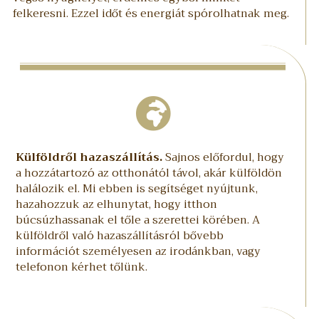
felkeresni. Ezzel időt és energiát spórolhatnak meg.
Külföldről hazaszállítás.
Sajnos előfordul, hogy
a hozzátartozó az otthonától távol, akár külföldön
halálozik el. Mi ebben is segítséget nyújtunk,
hazahozzuk az elhunytat, hogy itthon
búcsúzhassanak el tőle a szerettei körében. A
külföldről való hazaszállításról bővebb
információt személyesen az irodánkban, vagy
telefonon kérhet tőlünk.