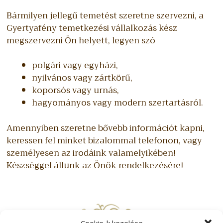
Bármilyen jellegű temetést szeretne szervezni, a
Gyertyafény temetkezési vállalkozás kész
megszervezni Ön helyett, legyen szó
polgári vagy egyházi,
nyilvános vagy zártkörű,
koporsós vagy urnás,
hagyományos vagy modern szertartásról.
Amennyiben szeretne bővebb információt kapni,
keressen fel minket bizalommal telefonon, vagy
személyesen az irodáink valamelyikében!
Készséggel állunk az Önök rendelkezésére!