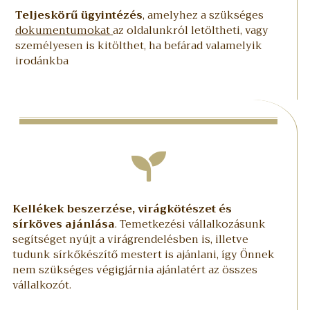
Teljeskörű ügyintézés
, amelyhez a szükséges
dokumentumokat
az oldalunkról letöltheti, vagy
személyesen is kitölthet, ha befárad valamelyik
irodánkba
Kellékek beszerzése, virágkötészet és
sírköves ajánlása
. Temetkezési vállalkozásunk
segítséget nyújt a virágrendelésben is, illetve
tudunk sírkőkészítő mestert is ajánlani, így Önnek
nem szükséges végigjárnia ajánlatért az összes
vállalkozót.