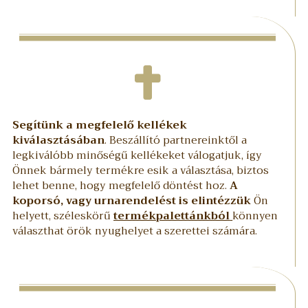
Segítünk a megfelelő kellékek
kiválasztásában
. Beszállító partnereinktől a
legkiválóbb minőségű kellékeket válogatjuk, így
Önnek bármely termékre esik a választása, biztos
lehet benne, hogy megfelelő döntést hoz.
A
koporsó, vagy urnarendelést is elintézzük
Ön
helyett, széleskörű
termékpalettánkból
könnyen
választhat örök nyughelyet a szerettei számára.