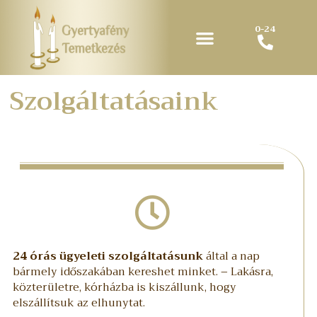
0-24
Szolgáltatásaink
24 órás ügyeleti szolgáltatásunk
által a nap
bármely időszakában kereshet minket. – Lakásra,
közterületre, kórházba is kiszállunk, hogy
elszállítsuk az elhunytat.