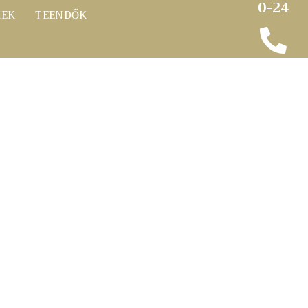
0-24
KEK
TEENDŐK
DOKUMENTUMOK